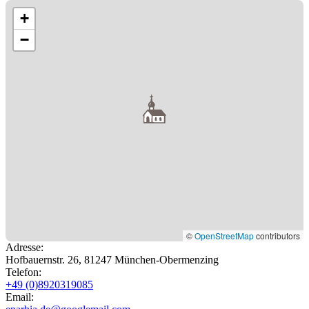
+
−
©
OpenStreetMap
contributors
Adresse
:
Hofbauernstr. 26, 81247 München-Obermenzing
Telefon
:
+49 (0)8920319085
Email: