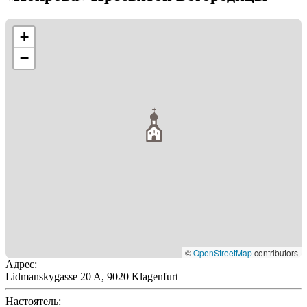
+
−
©
OpenStreetMap
contributors
Адрес
:
Lidmanskygasse 20 A, 9020 Klagenfurt
Настоятель
: