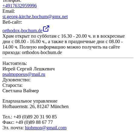
Телефон
:
+4917632959996
Email:
st.georg-kirche.bochum@gmx.net
Веб-сайт
:
orthodox-bochum.de
Храм открыт по субботам с 16.30 - 20.00 ч. и в воскресные
дни с 08.00 - 16.00 ч., а также в празднечные дни с 08.00 -
14.00 ч. Полную информацию можно получить на сайте
прихода: orthodox-bochum.de
Настоятель
:
Иерей Сергий Лешкевич
psalmopoeus@mail.ru
Духовенство
:
Староста
:
Светлана Ваймер
Епархиальное управление
Hofbauernstr. 26, 81247 München
Тел.: +49 (0)89 20 31 90 85
Факс: +49 (0)89 88 67 77
Эл. почта:
hiobmon@gmail.com