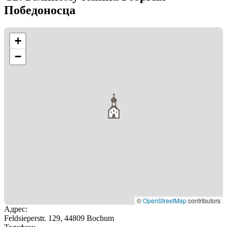
Победоносца
+
−
©
OpenStreetMap
contributors
Адрес
:
Feldsieperstr. 129, 44809 Bochum