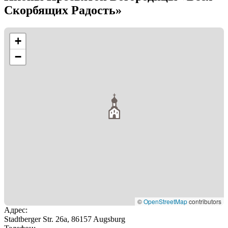
Скорбящих Радость»
+
−
©
OpenStreetMap
contributors
Адрес
:
Stadtberger Str. 26a, 86157 Augsburg