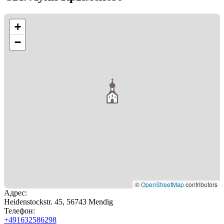
+
−
©
OpenStreetMap
contributors
Адрес
:
Heidenstockstr. 45, 56743 Mendig
Телефон
:
+491632586298