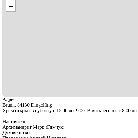
−
Адрес
:
Brunn, 84130 Dingolfing
Храм открыт в субботу с 16:00 до19.00. В воскресенье с 8:00 д
Настоятель
:
Архимандрит Марк (Гимчук)
Духовенство
: