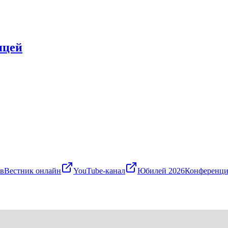
ицей
в
Вестник онлайн
YouTube-канал
Юбилей 2026
Конференци