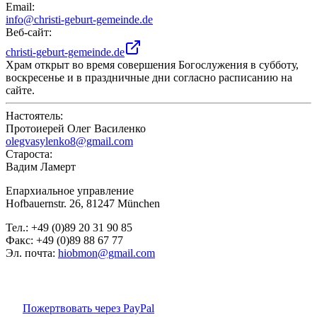
Email:
info@christi-geburt-gemeinde.de
Веб-сайт
:
christi-geburt-gemeinde.de
Храм открыт во время совершения Богослужения в субботу,
воскресенье и в праздничные дни согласно расписанию на
сайте.
Настоятель
:
Протоиерей Олег Василенко
olegvasylenko8@gmail.com
Староста
:
Вадим Ламерт
Епархиальное управление
Hofbauernstr. 26, 81247 München
Тел.: +49 (0)89 20 31 90 85
Факс: +49 (0)89 88 67 77
Эл. почта:
hiobmon@gmail.com
Пожертвовать через PayPal