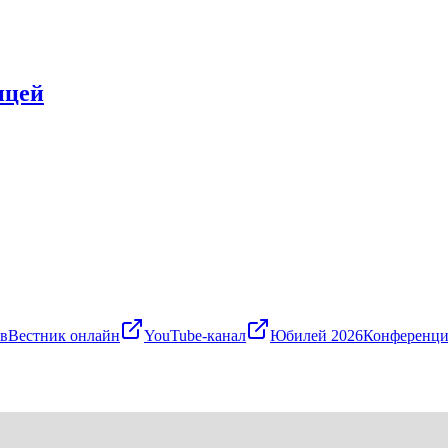
ицей
в
Вестник онлайн
YouTube-канал
Юбилей 2026
Конференци